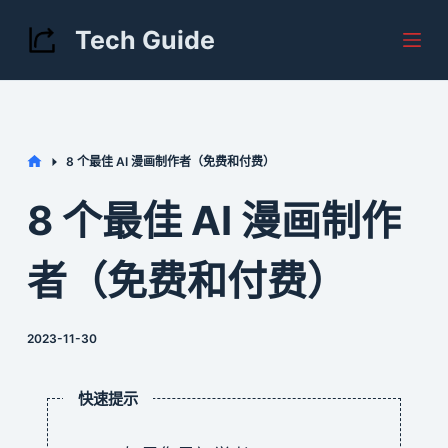
S
Tech Guide
k
i
p
t
Home
8 个最佳 AI 漫画制作者（免费和付费）
o
c
8 个最佳 AI 漫画制作
o
n
者（免费和付费）
t
e
2023-11-30
n
t
快速提示